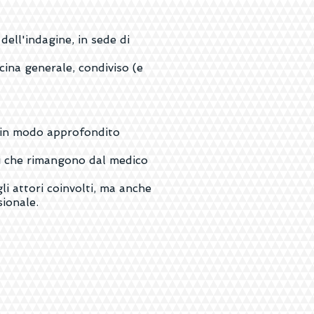
dell'indagine, in sede di
ina generale, condiviso (e
a in modo approfondito
ti che rimangono dal medico
li attori coinvolti, ma anche
sionale.