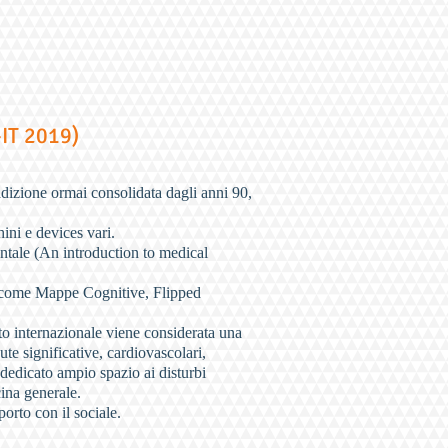
IT 2019)
adizione ormai consolidata dagli anni 90,
hini e devices vari.
ontale (An introduction to medical
o, come Mappe Cognitive, Flipped
to internazionale viene considerata una
ute significative, cardiovascolari,
à dedicato ampio spazio ai disturbi
cina generale.
orto con il sociale.