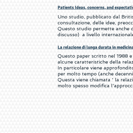
Patients Ideas, concerns, and expectati
Uno studio, pubblicato dal Britis
consultazione, delle idee, preoc
Questo studio permette anche di
discusso) a livello internazional
La relazione di lunga durata in medicin
Questo paper scritto nel 1988 e
alcune caratteristiche della rel
In particolare viene approfondit
per molto tempo (anche decenni
Questa viene chiamata ' la relazi
molto spesso modifica l'approcci