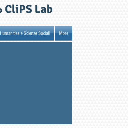
CliPS Lab
b
Humanities e Scienze Sociali
More